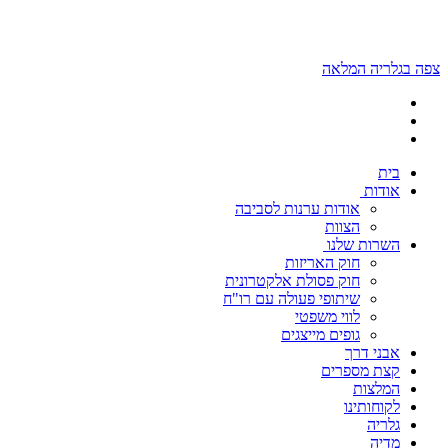
צפה בגלריה המלאה
בית
אודות
אודות ערנות לסביבה
הצוות
השרות שלנו
חוק האריזות
חוק פסולת אלקטרונית
שיתופי פעולה עם רו"ח
לווי משפטי
גופים מייצגים
אבני דרך
קצת מספרים
המלצות
לקוחותינו
גלריה
מדיה